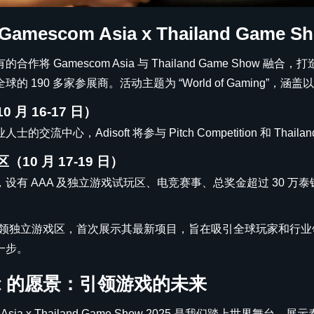
amescom Asia x Thailand Game 
合作将 Gamescom Asia 与 Thailand Game Show 融
的 190 多家参展商。活动主题为 “World of Gaming”，涵
0 月 16-17 日）
的交流中心，Adisoft 将参与 Pitch Competition 和 Thail
（10 月 17-19 日）
设有 AAA 及独立游戏试玩区、电竞赛事、总奖金超过 30 万泰
t 将引领独立游戏区，首次展示其最新项目，旨在吸引全球玩家和行业领
一步。
oft 的愿景：引领游戏的未来
m Asia x Thailand Game Show 2025 是我们踏上世界舞台、