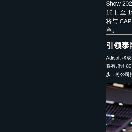
Show 
16 日至
将与 CA
章。
引领泰
Adiso
将有超过 8
步，将公司