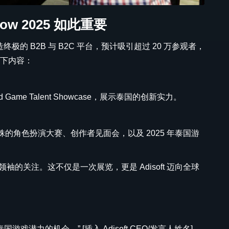
Show 2025 如此重要
合，打造终极的 B2B 与 B2C 平台，预计吸引超过 20 万参观者，
盖以下内容：
and Game Talent Showcase，展示泰国的创新实力。
铢的角色扮演大赛、创作者见面会，以及 2025 年泰国游
袖的关注。这不仅是一次展览，更是 Adisoft 迈向全球
展示泰国游戏潜力的机会，” [插入 Adisoft CEO/发言人姓名]