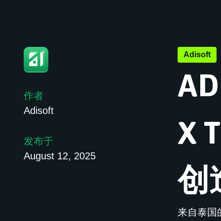
Adisoft
AD
作者
Adisoft
X 
发布于
August 12, 2025
创
来自泰国的领