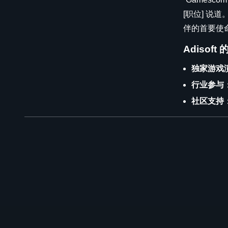
[职位] 
伴的首要使命
Adisof
独家游戏
行业参与
社区支持