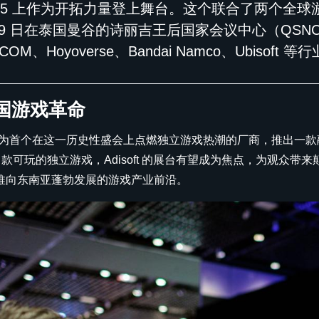
2025 上作为开拓力量登上舞台。这个联合了两个全球游
 19 日在泰国曼谷的诗丽吉王后国家会议中心（QSNC
PCOM、Hoyoverse、Bandai Namco、Ubi
国游戏革命
ft 将成为首个在这一历史性盛会上点燃独立游戏热潮的厂商，推出
0 款可玩的独立游戏，Adisoft 的展台有望成为焦点，为观众带来
推向东南亚蓬勃发展的游戏产业前沿。