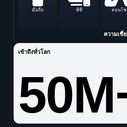
มือถือ
พีซี
คอนโซ
ความเชี
เข้าถึงทั่วโลก
50M