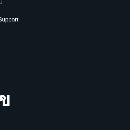
บ
Support
ลข