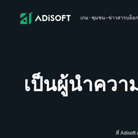
เกม
ชุมชน
ข่าวสาร
บล็อ
เกี่ยวกับ Adisoft
เป็นผู้นำควา
ที่ Adiso