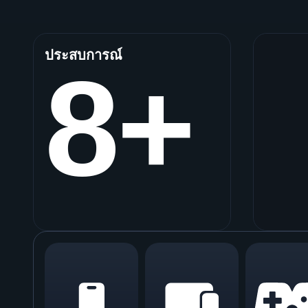
ประสบการณ์
8+