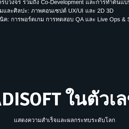
รบวงจร รวมถึง Co-Development และการทำต้นแบ
และศิลปะ: ภาพคอนเซปต์ UX/UI และ 2D 3D
คนิค: การพอร์ตเกม การทดสอบ QA และ Live Ops & 
DISOFT ในตัวเ
แสดงความสำเร็จและผลกระทบระดับโลก