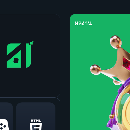
ผลงาน