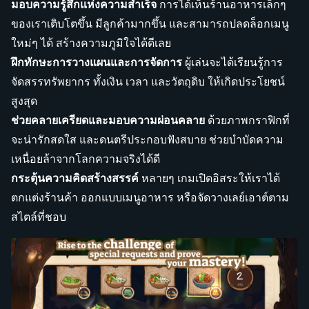
มอบความรู้สึกแห่งความสำเร็จ
การได้เห็นร้านอาหารเล็กๆ
ของเราเติบโตขึ้น มีลูกค้ามากขึ้น และสามารถปลดล็อกเมนู
ใหม่ๆ ได้ สร้างความภูมิใจได้ดีเลย
ฝึกทักษะการวางแผนและการจัดการ
ผู้เล่นจะได้เรียนรู้การ
จัดสรรทรัพยากร ทั้งเงิน เวลา และวัตถุดิบ ให้เกิดประโยชน์
สูงสุด
ช่วยคลายเครียดและมอบความผ่อนคลาย
ด้วยภาพกราฟิกที่
จะน่ารักสดใส และดนตรีประกอบฟังสบาย ช่วยบำบัดความ
เหนื่อยล้าจากโลกความจริงได้ดี
กระตุ้นความคิดสร้างสรรค์
หลายๆ เกมเปิดอิสระให้เราได้
ตกแต่งร้านค้า ออกแบบเมนูอาหาร หรือจัดวางเลย์เอาต์ตาม
สไตล์ที่ชอบ