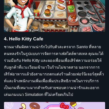
4. Hello Kitty Cafe
ชวนมาสัมผัสความน่ารักไปกับตัวละครจาก Sanrio ที่หลาย
คนหลงรักในรูปแบบการจัดการคาเฟ่สไตล์พาสเทล คุณจะได้
ร่วมมือกับ Hello Kitty และผองเพื่อนเพื่อเสิร์ฟความอร่อยให้
กับลูกค้าที่แวะเวียนเข้ามาในร้านไม่ขาดสาย นอกจากการ
เสิร์ฟอาหารแล้วยังสามารถตกแต่งร้านด้วยเฟอร์นิเจอร์สุดคิ้ว
ท์และจ้างพนักงานเพิ่มเพื่อเพิ่มประสิทธิภาพในการบริการ
เป็นเกมที่เหมาะมากสำหรับสายชอบความน่ารักและอยาก
เล่นเกมแนว Simulation ที่ไม่เครียดเกินไป