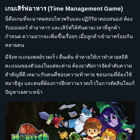
เกมเสิร์ฟอาหาร (Time Management Game)
นี่คือเกมที่จะมาทดสอบไหวพริบและปฏิกิริยาตอบสนอง! ต้อง
รับออเดอร์ ทำอาหาร และเสิร์ฟให้ทันตามเวลาที่ลูกค้า
กำหนด ความยากจะเพิ่มขึ้นเรื่อยๆ เมื่อลูกค้าเข้ามาพร้อมกัน
หลายคน
มีจังหวะเกมเพลย์รวดเร็ว ตื่นเต้น ท้าทายให้เราทำลายสถิติ
คะแนนของตัวเองในแต่ละด่าน ต้องอาศัยการจัดลำดับความ
สำคัญที่ดี เหมาะกับคนที่ชอบความท้าทาย ชอบเกมที่ต้องใช้
สมาธิสูง และคนที่ต้องการฝึกความรวดเร็วในการตัดสินใจแก้
ปัญหาเฉพาะหน้า