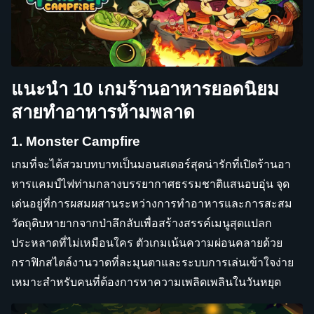
แนะนำ 10 เกมร้านอาหารยอดนิยม
สายทำอาหารห้ามพลาด
1. Monster Campfire
เกมที่จะได้สวมบทบาทเป็นมอนสเตอร์สุดน่ารักที่เปิดร้านอา
หารแคมป์ไฟท่ามกลางบรรยากาศธรรมชาติแสนอบอุ่น จุด
เด่นอยู่ที่การผสมผสานระหว่างการทำอาหารและการสะสม
วัตถุดิบหายากจากป่าลึกลับเพื่อสร้างสรรค์เมนูสุดแปลก
ประหลาดที่ไม่เหมือนใคร ตัวเกมเน้นความผ่อนคลายด้วย
กราฟิกสไตล์งานวาดที่ละมุนตาและระบบการเล่นเข้าใจง่าย
เหมาะสำหรับคนที่ต้องการหาความเพลิดเพลินในวันหยุด