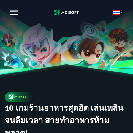
ADISOFT
10 เกมร้านอาหารสุดฮิต เล่นเพลิน
จนลืมเวลา สายทำอาหารห้าม
พลาด!