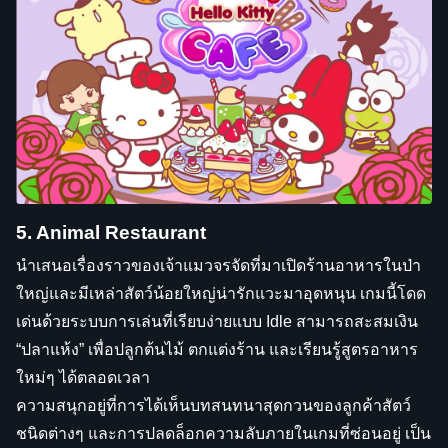
5. Animal Restaurant
นำเสนอเรื่องราวของเจ้าแมวจรจัดที่มาเปิดร้านอาหารในป่า
ใหญ่และมีเหล่าสัตว์น้อยใหญ่น่ารักแวะมาอุดหนุน เกมนี้โดด
เด่นด้วยระบบการเล่นที่เรียบง่ายแบบ Idle สามารถสะสมเงิน
“ปลาแห้ง” เพื่อปลูกต้นไม้ ตกแต่งร้าน และเรียนรู้สูตรอาหาร
ใหม่ๆ ได้ตลอดเวลา
ความสนุกอยู่ที่การได้เห็นบทสนทนาสุดกวนของลูกค้าสัตว์
ชนิดต่างๆ และการปลดล็อกความลับภายในเกมที่ซ่อนอยู่ เป็น