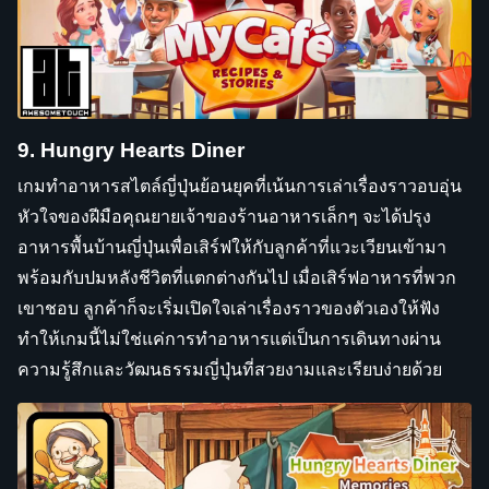
9. Hungry Hearts Diner
เกมทำอาหารสไตล์ญี่ปุ่นย้อนยุคที่เน้นการเล่าเรื่องราวอบอุ่น
หัวใจของฝีมือคุณยายเจ้าของร้านอาหารเล็กๆ จะได้ปรุง
อาหารพื้นบ้านญี่ปุ่นเพื่อเสิร์ฟให้กับลูกค้าที่แวะเวียนเข้ามา
พร้อมกับปมหลังชีวิตที่แตกต่างกันไป เมื่อเสิร์ฟอาหารที่พวก
เขาชอบ ลูกค้าก็จะเริ่มเปิดใจเล่าเรื่องราวของตัวเองให้ฟัง
ทำให้เกมนี้ไม่ใช่แค่การทำอาหารแต่เป็นการเดินทางผ่าน
ความรู้สึกและวัฒนธรรมญี่ปุ่นที่สวยงามและเรียบง่ายด้วย