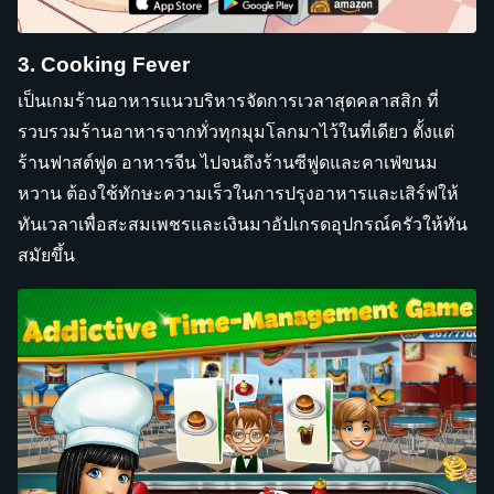
3. Cooking Fever
เป็นเกมร้านอาหารแนวบริหารจัดการเวลาสุดคลาสสิก ที่
รวบรวมร้านอาหารจากทั่วทุกมุมโลกมาไว้ในที่เดียว ตั้งแต่
ร้านฟาสต์ฟูด อาหารจีน ไปจนถึงร้านซีฟูดและคาเฟ่ขนม
หวาน ต้องใช้ทักษะความเร็วในการปรุงอาหารและเสิร์ฟให้
ทันเวลาเพื่อสะสมเพชรและเงินมาอัปเกรดอุปกรณ์ครัวให้ทัน
สมัยขึ้น