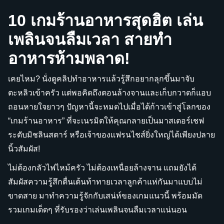
10 เกมร้านอาหารสุดฮิต เล่น
เพลินจนลืมเวลา สายทำ
อาหารห้ามพลาด!
เคยไหม? นั่งดูคลิปทำอาหารแล้วรู้สึกอยากลุกขึ้นมาจับ
ตะหลิวเข้าครัว แต่พอคิดถึงตอนล้างจานและเก็บกวาดก็แอบ
ถอนหายใจยาวๆ ปัญหานี้จะหมดไปเมื่อได้ก้าวเข้าสู่โลกของ
“เกมร้านอาหาร” ที่จะเนรมิตให้คุณกลายเป็นมาสเตอร์เชฟ
ระดับมิชลินสตาร์ หรือเจ้าของแฟรนไชส์ยิ่งใหญ่ได้เพียงปลาย
นิ้วสัมผัส!
ไม่ต้องกลัวไฟไหม้ครัว ไม่ต้องเหนื่อยล้างจาน แถมยังได้
สัมผัสความรู้สึกตื่นเต้นท้าทายเวลาลูกค้าแห่กันมาแบบไม่
ขาดสาย มาทำความรู้จักกับเสน่ห์ของเกมแนวนี้ พร้อมมัด
รวมเกมเด็ดๆ ที่รับรองว่าเล่นเพลินจนลืมเวลาแน่นอน