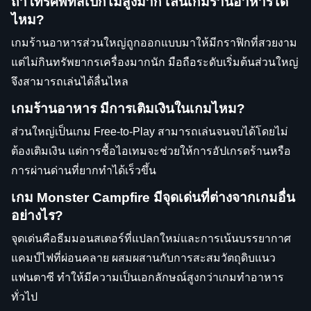
ถ้าโทรศัพท์สเป็กไม่สูงมาก เล่นเกมร้านอาหารได้
ไหม?
เกมร้านอาหารส่วนใหญ่ถูกออกแบบมาให้มีกราฟิกที่สวยงาม
แต่ไม่กินทรัพยากรเครื่องมากนัก มือถือระดับเริ่มต้นส่วนใหญ่
จึงสามารถเล่นได้ลื่นไหล
เกมร้านอาหาร มีการเติมเงินในเกมไหม?
ส่วนใหญ่เป็นเกม Free-to-Play สามารถเล่นจนจบได้โดยไม่
ต้องเติมเงิน แต่การซื้อไอเทมจะช่วยให้การอัปเกรดร้านหรือ
การผ่านด่านที่ยากทำได้เร็วขึ้น
เกม Monster Campfire มีจุดเด่นที่ต่างจากเกมอื่น
อย่างไร?
จุดเด่นคือธีมมอนสเตอร์ที่แปลกใหม่และการเน้นบรรยากาศ
แคมป์ไฟที่ผ่อนคลาย ผสมผสานกับการสะสมวัตถุดิบแนว
แฟนตาซี ทำให้มีความเป็นเอกลักษณ์สูงกว่าเกมทำอาหาร
ทั่วไป