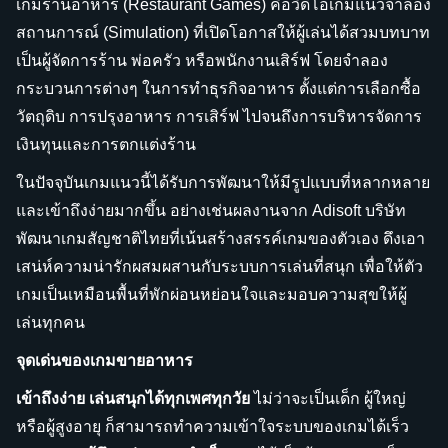
เกมร้านอาหาร (Restaurant Games) คือวิดีโอเกมแนวจำลอง
สถานการณ์ (Simulation) ที่เปิดโอกาสให้ผู้เล่นได้สวมบทบาท
เป็นผู้จัดการร้าน พ่อครัว หรือพนักงานเสิร์ฟ โดยจำลอง
กระบวนการต่างๆ ในการทำธุรกิจอาหาร ตั้งแต่การเลือกซื้อ
วัตถุดิบ การปรุงอาหาร การเสิร์ฟ ไปจนถึงการบริหารจัดการ
เงินทุนและการตกแต่งร้าน
ในปัจจุบันเกมแนวนี้ได้รับการพัฒนาให้มีรูปแบบที่หลากหลาย
และเข้าถึงง่ายมากขึ้น อย่างเช่นผลงานจาก Adisoft บริษัท
พัฒนาเกมสัญชาติไทยที่เน้นสร้างสรรค์เกมของตัวเอง ดึงเอา
เสน่ห์ความน่ารักผสมผสานกับระบบการเล่นที่สนุก เพื่อให้ตัว
เกมเป็นเหมือนพื้นที่พักผ่อนหย่อนใจและมอบความสุขให้ผู้
เล่นทุกคน
จุดเด่นของเกมขายอาหาร
เข้าถึงง่าย เล่นสนุกได้ทุกเพศทุกวัย
ไม่ว่าจะเป็นเด็ก ผู้ใหญ่
หรือผู้สูงอายุ ก็สามารถทำความเข้าใจระบบของเกมได้เร็ว