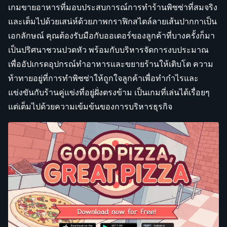
เกมขายอาหารที่มอบประสบการณ์การทำร้านพิซซ่าที่สมจริง
และเต็มไปด้วยเสน่ห์ด้วยภาพกราฟิกสไตล์ลายเส้นปากกาเป็น
เอกลักษณ์ คุณต้องรับมือกับออเดอร์ของลูกค้าที่บางครั้งก็มา
เป็นปริศนาชวนปวดหัว พร้อมกับบริหารจัดการงบประมาณ
เพื่ออัปเกรดอุปกรณ์ทำอาหารและขยายร้านให้เติบโต ความ
ท้าทายอยู่ที่การทำพิซซ่าให้ถูกใจลูกค้าเพื่อทำกำไรและ
แข่งขันกับร้านคู่แข่งที่อยู่ฝั่งตรงข้าม เป็นเกมที่เล่นได้เรื่อยๆ
แต่เต็มไปด้วยความเข้มข้นของการบริหารธุรกิจ