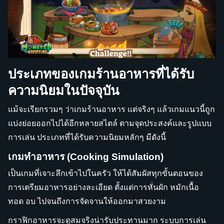
ประเภทของเกมร้านอาหารที่ได้รับ
ความนิยมในปัจจุบัน
แม้จะเรียกรวมๆ ว่าเกมร้านอาหาร แต่จริงๆ แล้วเกมแนวนี้ถูก
แบ่งย่อยออกไปได้อีกหลายสไตล์ ตามจุดประสงค์และรูปแบบ
การเล่น ประเภทที่ได้รับความนิยมหลักๆ มีดังนี้
เกมทำอาหาร (Cooking Simulation)
เป็นเกมที่เจาะลึกเข้าไปในครัว ให้ได้สัมผัสทุกขั้นตอนของ
การเตรียมอาหารอย่างละเอียด ตั้งแต่การหั่นผัก หมักเนื้อ
ทอด อบ ไปจนถึงการจัดจานให้ออกมาสวยงาม
กราฟิกอาหารจะดูสมจริงน่ารับประทานมาก ระบบการเล่น