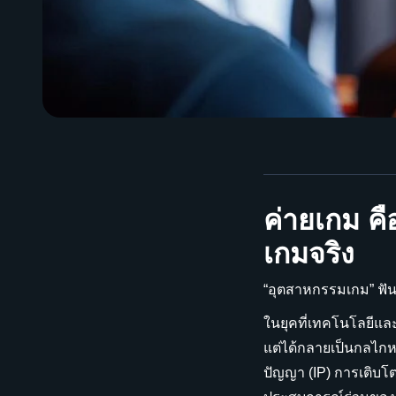
ค่ายเกม คื
เกมจริง
“อุตสาหกรรมเกม” ฟัน
ในยุคที่เทคโนโลยีและ
แต่ได้กลายเป็นกลไกห
ปัญญา (IP) การเติบโต