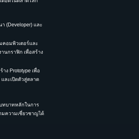
ดุเดือดในตลาดโลก
นา (Developer) และ
รมคอมพิวเตอร์และ
นกราฟิก เพื่อสร้าง
าง Prototype เพื่อ
 และเปิดตัวสู่ตลาด
่มีบทบาทหลักในการ
ามความเชี่ยวชาญได้