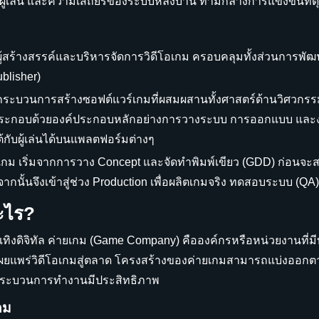
้เล่น และความเสถียรของระบบหลังบ้าน ท่ามกลางการแข่งขันที่
ู้สร้างสรรค์และบริหารจัดการวิดีโอเกม ครอบคลุมทั้งส่วนการพัฒ
blisher)
ระบวนการสร้างซอฟต์แวร์เกมที่ผสมผสานทั้งศาสตร์ด้านวิศวกร
 ประกอบด้วยองค์ประกอบหลักอย่างการวางระบบ การออกแบบ และงา
กับผู้เล่นได้บนแพลตฟอร์มต่างๆ
ม เริ่มจากการวาง Concept และจัดทำพิมพ์เขียว (GDD) ก่อนจะสร้
นั้นจึงเข้าสู่ช่วง Production เพื่อผลิตเกมจริง ทดสอบระบบ (QA)
ะไร?
เทิงดิจิทัล ค่ายเกม (Game Company) คือองค์กรหรือหน่วยงานที
เผยแพร่วิดีโอเกมสู่ตลาด โครงสร้างของค่ายเกมสามารถแบ่งออกต
กระบวนการทำงานมีประสิทธิภาพ
กม