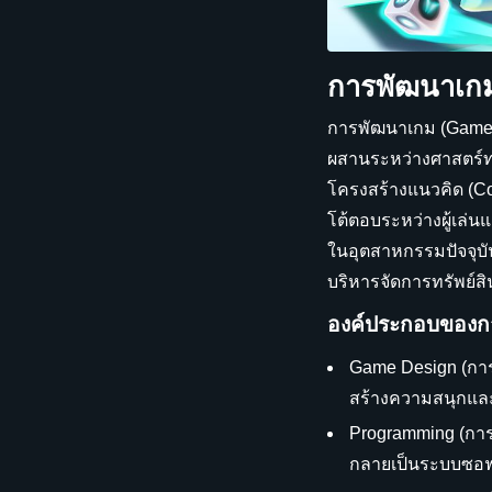
การพัฒนาเก
การพัฒนาเกม (Game 
ผสานระหว่างศาสตร์ทา
โครงสร้างแนวคิด (Co
โต้ตอบระหว่างผู้เล่
ในอุตสาหกรรมปัจจุบัน
บริหารจัดการทรัพย์
องค์ประกอบของก
Game Design (การ
สร้างความสนุกและ
Programming (การ
กลายเป็นระบบซอฟต์แ