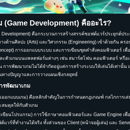
ม (Game Development) คืออะไร?
Development) คือกระบวนการสร้างสรรค์ซอฟต์แวร์ประยุกต์ประ
งด้านศิลปะ (Arts) และวิศวกรรม (Engineering) เข้าด้วยกัน ครอ
ncept) การออกแบบระบบ และการเขียนชุดคำสั่งคอมพิวเตอร์ เพื่
นและตัวเกมบนแพลตฟอร์มต่างๆ เช่น สมาร์ตโฟน คอมพิวเตอร์ หรือ
 การพัฒนาเกมไม่ได้จำกัดอยู่แค่การสร้างระบบให้เล่นได้เท่านั้น 
สินทางปัญญาและการวางแผนเชิงกลยุทธ์
ารพัฒนาเกม
ออกแบบเกม) คือหลักสำคัญในการกำหนดกฎเกณฑ์ กลไกการเล่น และเ
สมดุลให้กับตัวเกม
เขียนโปรแกรม) การใช้ภาษาคอมพิวเตอร์และ Game Engine เพื่อ
วร์ที่ทำงานได้จริง ทั้งส่วนของ Client (หน้าจอผู้เล่น) และ Serv