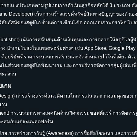
มารถแบ่งประเภทตามรูปแบบการดำเนินธุรกิจหลักได้ 3 ประเภท ดังน
me Developer) เน้นการสร้างสรรค์ทรัพย์สินทางปัญญาของตัวเอง
ัยทัศน์ของสตูดิโอ ตั้งแต่การเขียนโค้ด ออกแบบภาพกราฟิก ไ
ublisher) เน้นการสนับสนุนด้านเงินทุนและการตลาดให้สตูดิโอผู้พ
กว้าง นำเกมไปลงในแพลตฟอร์มต่างๆ เช่น App Store, Google Play
ือบริษัทที่รวมกระบวนการสร้างและจัดจำหน่ายไว้ในที่เดียว ตัวอ
ทั้งในส่วนของสตูดิโอพัฒนาเกม และการบริหารจัดการกลุ่มผู้เล่น เพื
พผลงาน
ายเกม
sign) การสร้างสรรค์แนวคิด กลไกการเล่น และวางสมดุลของเกม 
นาน
ent) กระบวนการทางเทคนิคด้านวิศวกรรมซอฟต์แวร์ การจัดการ
มาะสมกับแต่ละแพลตฟอร์ม
ย การสร้างการรับรู้ (Awareness) การซื้อสื่อโฆษณา และการบริห