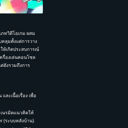
เภทวิดีโอเกม ผสม
บคลุมตั้งแต่การวาง
อให้เกิดประสบการณ์
เครื่องเล่นคอนโซล
แต่ยังรวมถึงการ
นื้อเรื่อง เพื่อ
เนรมิตแนวคิดให้
er (ระบบหลังบ้าน)