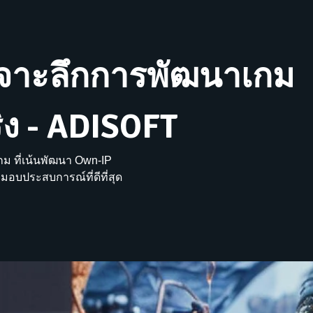
เจาะลึกการพัฒนาเกม
ริง - ADISOFT
กม ที่เน้นพัฒนา Own-IP
งมอบประสบการณ์ที่ดีที่สุด