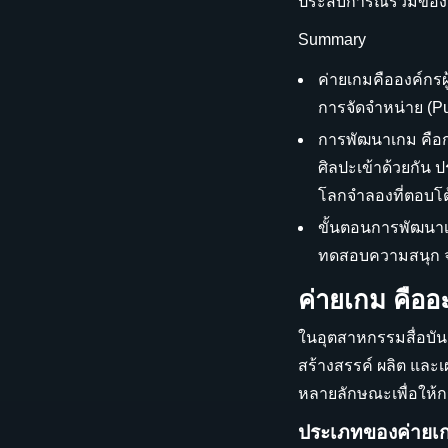
ประสบการณ์ร่วมของผู
Summary
ค่ายเกมคือองค์กรผ
การจัดจำหน่าย (Pu
การพัฒนาเกม คือก
ศิลปะเข้าด้วยกัน
โลกจำลองที่ตอบโต้
ขั้นตอนการพัฒนาเก
ทดสอบความสนุก จาก
ค่ายเกม คืออ
ในอุตสาหกรรมสื่อบัน
สร้างสรรค์ ผลิต และ
หลายลักษณะเพื่อให้
ประเภทของค่ายเ