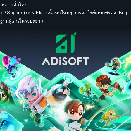
ป้าหมายทั่วโลก
rvice / Support) การอัปเดตเนื้อหาใหม่ๆ การแก้ไขข้อบกพร่อง (Bug 
าฐานผู้เล่นในระยะยาว