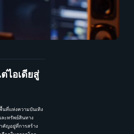
่ไอเดียสู่
้นที่แห่งความบันเทิง
และทรัพย์สินทาง
คัญอยู่ที่การสร้าง