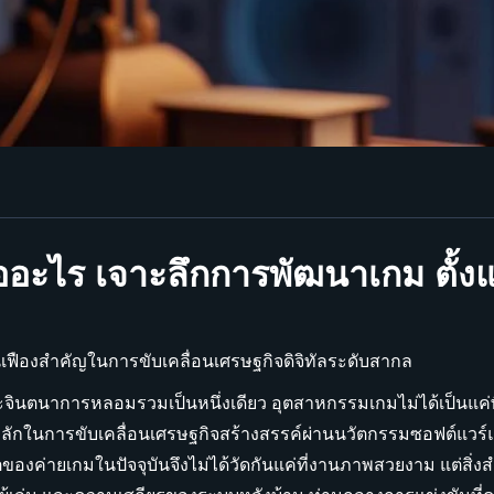
ออะไร เจาะลึกการพัฒนาเกม ตั้งแต
เฟืองสำคัญในการขับเคลื่อนเศรษฐกิจดิจิทัลระดับสากล
จินตนาการหลอมรวมเป็นหนึ่งเดียว อุตสาหกรรมเกมไม่ได้เป็นแค่พื
ลักในการขับเคลื่อนเศรษฐกิจสร้างสรรค์ผ่านนวัตกรรมซอฟต์แวร์
ของค่ายเกมในปัจจุบันจึงไม่ได้วัดกันแค่ที่งานภาพสวยงาม แต่สิ่งสำ