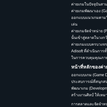
ค่ายเกมในปัจจุบันสา
ค่ายเกมพัฒนาเอง (Ga
ออกแบบแนวเกมตามวิส
เล่น
ค่ายเกมจัดจำหน่าย (P
นั้นเข้าสู่ตลาดในวง
ค่ายเกมแบบครบวงจร ค
Adisoft ที่ดำเนินการ
ในการควบคุมคุณภา
หน้าที่หลักของค่
ออกแบบเกม (Game De
ประสบการณ์ที่สนุกส
พัฒนาเกม (Developm
สร้างงานศิลป์ ให้เห
การตลาดและจัดจำหน่า