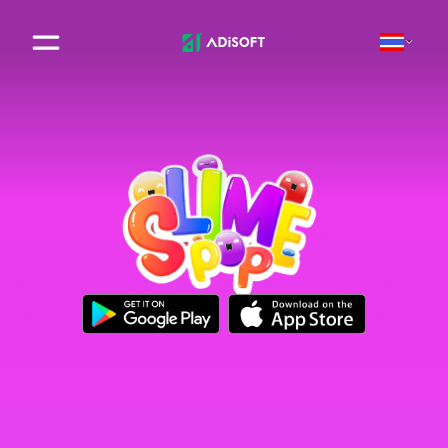
Adisoft | Digital Software So